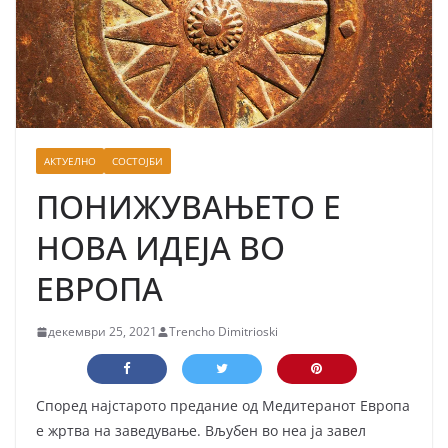
АКТУЕЛНО
СОСТОЈБИ
ПОНИЖУВАЊЕТО Е
НОВА ИДЕЈА ВО
ЕВРОПА
декември 25, 2021
Trencho Dimitrioski
Според најстарото предание од Медитеранот Европа
е жртва на заведување. Вљубен во неа ја завел