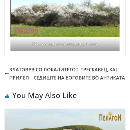
Местото од кое потекнува капителот
ЗЛАТОВРВ CO ЛОКАЛИТЕТОТ, ТРЕСКАВЕЦ, КАЈ
ПРИЛЕП – СЕДИШТЕ НА БОГОВИТЕ ВО АНТИКАТА
You May Also Like