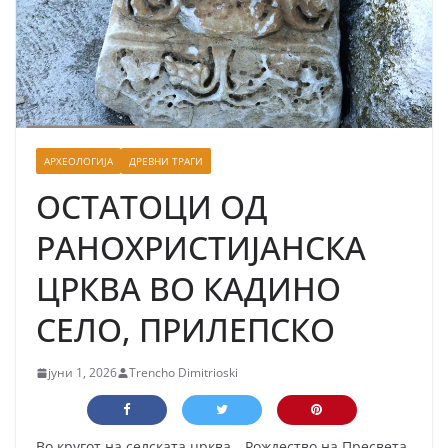
АРХЕОЛОГИЈА
ДРЕВНИ ТРАГИ
ОСТАТОЦИ ОД
РАНОХРИСТИЈАНСКА
ЦРКВА ВО КАДИНО
СЕЛО, ПРИЛЕПСКО
јуни 1, 2026
Trencho Dimitrioski
Во кругот на селската црква, „Рождество на Пресвета