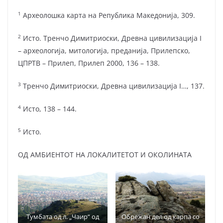
1
Археолошка карта на Република Македонија, 309.
2
Исто. Тренчо Димитриоски, Древна цивилизација I
– археологија, митологија, преданија, Прилепско,
ЦПРТВ – Прилеп, Прилеп 2000, 136 – 138.
3
Тренчо Димитриоски, Древна цивилизација I…, 137.
4
Исто, 138 – 144.
5
Исто.
ОД АМБИЕНТОТ НА ЛОКАЛИТЕТОТ И ОКОЛИНАТА
Тумбата од л. „Чаир“ од
Обрежан дел од карпа со