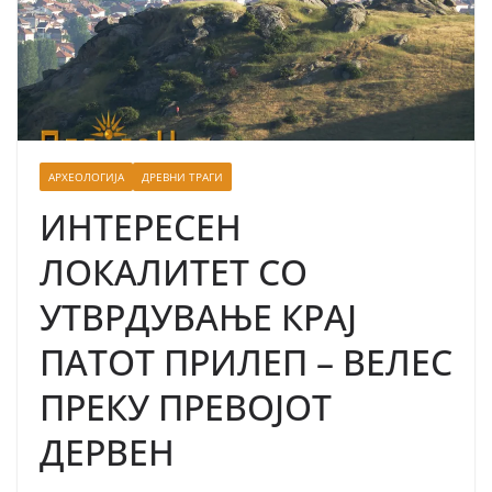
АРХЕОЛОГИЈА
ДРЕВНИ ТРАГИ
ИНТЕРЕСЕН
ЛОКАЛИТЕТ СО
УТВРДУВАЊЕ КРАЈ
ПАТОТ ПРИЛЕП – ВЕЛЕС
ПРЕКУ ПРЕВОЈОТ
ДЕРВЕН