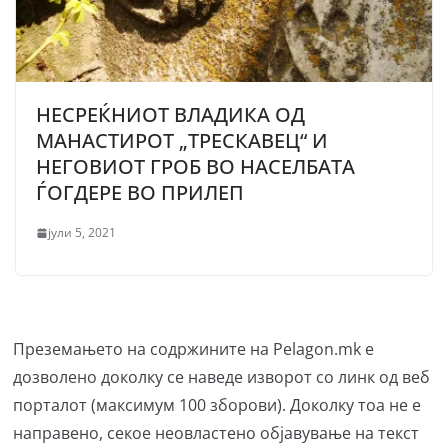
НЕСРЕЌНИОТ ВЛАДИКА ОД
МАНАСТИРОТ „ТРЕСКАВЕЦ“ И
НЕГОВИОТ ГРОБ ВО НАСЕЛБАТА
ЃОГДЕРЕ ВО ПРИЛЕП
јули 5, 2021
Преземањето на содржините на Pelagon.mk е
дозволено доколку се наведе изворот со линк од веб
порталот (максимум 100 зборови). Доколку тоа не е
направено, секое неовластено објавување на текст