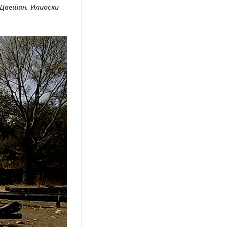
 Цветан, Илиоски