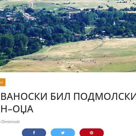
БИ
ИВАНОСКИ БИЛ ПОДМОЛСК
ИН–ОЏА
 Dimitrioski