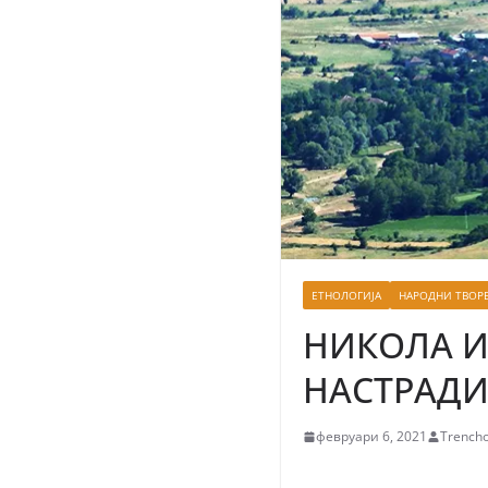
ЕТНОЛОГИЈА
НАРОДНИ ТВОР
НИКОЛА 
НАСТРАД
февруари 6, 2021
Trencho