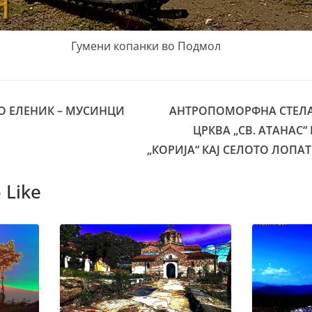
Гумени копанки во Подмол
О ЕЛЕНИК – МУСИНЦИ
АНТРОПОМОРФНА СТЕЛА
ЦРКВА „СВ. АТАНАС
„КОРИЈА“ КАЈ СЕЛОТО ЛОПА
 Like