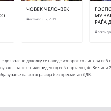
ЧОВЕК ЧЕЛО–ВЕК
ГОСП
КО
МУ ЗА
октомври 12, 2019
РАЃА 
декември
е дозволено доколку се наведе изворот со линк од веб 
вување на текст или видео од веб порталот, ќе Ве чини 2
 објавување на фотографија без пресметан ДДВ.