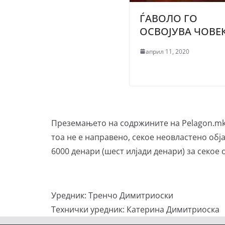
ЃАВОЛО ГО
ОСВОЈУВА ЧОВЕ
април 11, 2020
Преземањето на содржините на Pelagon.mk 
тоа не е направено, секое неовластено обја
6000 денари (шест илјади денари) за секое
Уредник: Тренчо Димитриоски
Технички уредник: Катерина Димитриоска