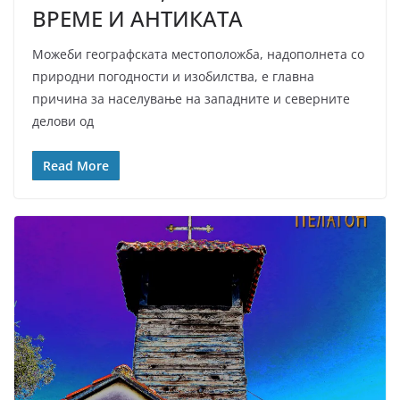
ВРЕМЕ И АНТИКАТА
Можеби географската местоположба, надополнета со
природни погодности и изобилства, е главна
причина за населување на западните и северните
делови од
Read More