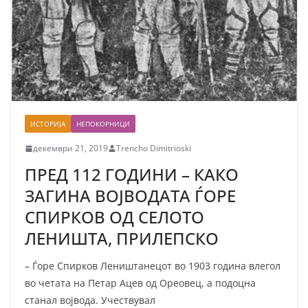
ИСТОРИЈА
НЕПОКОРНИЦИ
декември 21, 2019
Trencho Dimitrioski
ПРЕД 112 ГОДИНИ – КАКО
ЗАГИНА ВОЈВОДАТА ЃОРЕ
СПИРКОВ ОД СЕЛОТО
ЛЕНИШТА, ПРИЛЕПСКО
– Ѓоре Спирков Леништанецот во 1903 година влегол
во четата на Петар Ацев од Ореовец, а подоцна
станал војвода. Учествувал