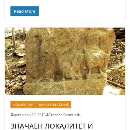
Read More
АРХЕОЛОГИЈА
ТЕРЕНСКИ БЕЛЕЖНИК
декември 20, 2019
Trencho Dimitrioski
ЗНАЧАЕН ЛОКАЛИТЕТ И