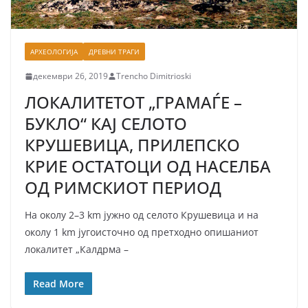
АРХЕОЛОГИЈА
ДРЕВНИ ТРАГИ
декември 26, 2019
Trencho Dimitrioski
ЛОКАЛИТЕТОТ „ГРАМАЃЕ –
БУКЛО“ КАЈ СЕЛОТО
КРУШЕВИЦА, ПРИЛЕПСКО
КРИЕ ОСТАТОЦИ ОД НАСЕЛБА
ОД РИМСКИОТ ПЕРИОД
На околу 2–3 km јужно од селото Крушевица и на
околу 1 km југоисточно од претходно опишаниот
локалитет „Калдрма –
Read More