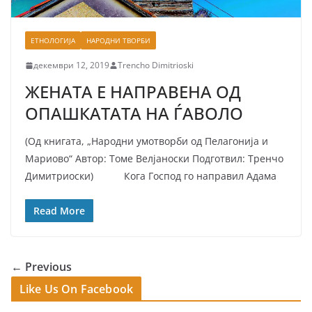
ЕТНОЛОГИЈА
НАРОДНИ ТВОРБИ
декември 12, 2019
Trencho Dimitrioski
ЖЕНАТА Е НАПРАВЕНА ОД
ОПАШКАТАТА НА ЃАВОЛО
(Од книгата, „Народни умотворби од Пелагонија и
Мариово“ Автор: Томе Велјаноски Подготвил: Тренчо
Димитриоски) Кога Господ го направил Адама
Read More
← Previous
Like Us On Facebook