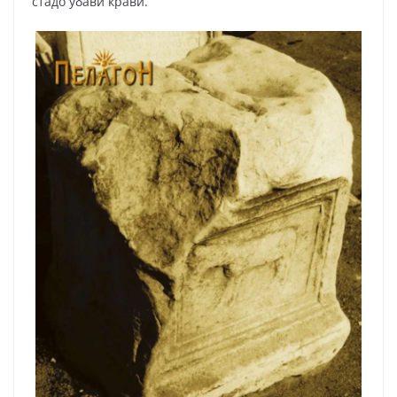
стадо убави крави.