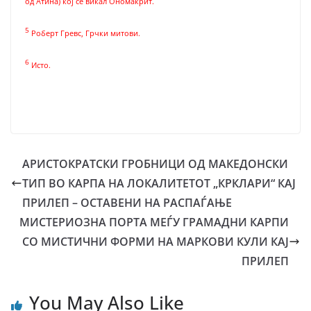
од Атина) кој се викал Ономакрит.
5
Роберт Гревс, Грчки митови.
6
Исто.
АРИСТОКРАТСКИ ГРОБНИЦИ ОД МАКЕДОНСКИ
ТИП ВО КАРПА НА ЛОКАЛИТЕТОТ „КРКЛАРИ“ КАЈ
ПРИЛЕП – ОСТАВЕНИ НА РАСПАЃАЊЕ
МИСТЕРИОЗНА ПОРТА МЕЃУ ГРАМАДНИ КАРПИ
СO МИСТИЧНИ ФОРМИ НА МАРКОВИ КУЛИ КАЈ
ПРИЛЕП
You May Also Like