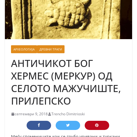
АРХЕОЛОГИЈА
ДРЕВНИ ТРАГИ
АНТИЧИКОТ БОГ
ХЕРМЕС (МЕРКУР) ОД
СЕЛОТО МАЖУЧИШТЕ,
ПРИЛЕПСКО
септември 9, 2018
Trencho Dimitrioski
Меѓу спомениците кои се грубо уривани и туркани