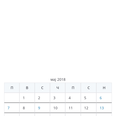
мај 2018
П
В
С
Ч
П
С
Н
1
2
3
4
5
6
7
8
9
10
11
12
13