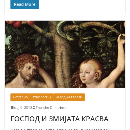
Read More
АКТУЕЛНО
ЕТНОЛОГИЈА
НАРОДНИ ТВОРБИ
мај 6, 2018
Trencho Dimitrioski
ГОСПОД И ЗМИЈАТА КРАСВА