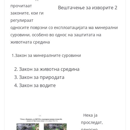
прочитаат
Вештачење за изворите 2
законите, кои ги
регулираат
односите поврзни со експлоатацијата ма минерални
суровини, особено во однос на заштитата на
животната средина
1.Закон за минералните суровини
Закон за животна средина
Закон за природата
Закон за водите
Нека ја
проследат,
односно,