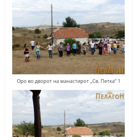
Оро во дворот на манастирот „Св. Петка“ 1