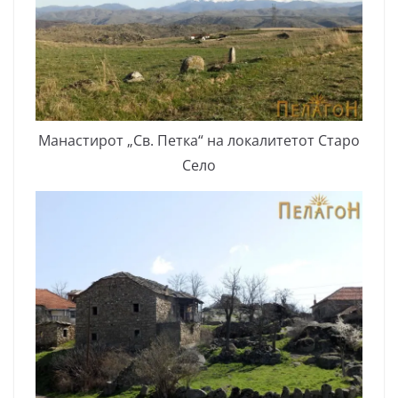
Манастирот „Св. Петка“ на локалитетот Старо
Село