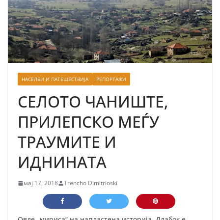
НАСЕЛБИ И ПАТЕШЕСТВИЈА
РЕПОРТАЖИ
СЕЛОТО ЧАНИШТЕ,
ПРИЛЕПСКО МЕЃУ
ТРАУМИТЕ И
ИДНИНАТА
мај 17, 2018
Trencho Dimitrioski
Овде „мириса“ на напластена историја. Длабок е