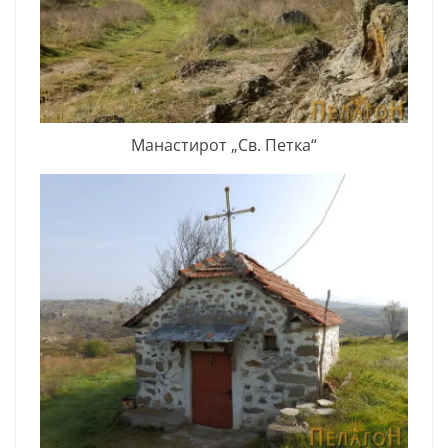
Манастирот „Св. Петка“