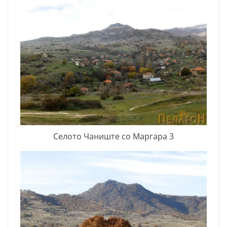
Селото Чаниште со Маргара 3