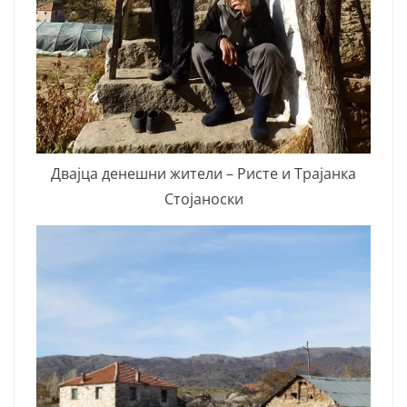
Двајца денешни жители – Ристе и Трајанка
Стојаноски