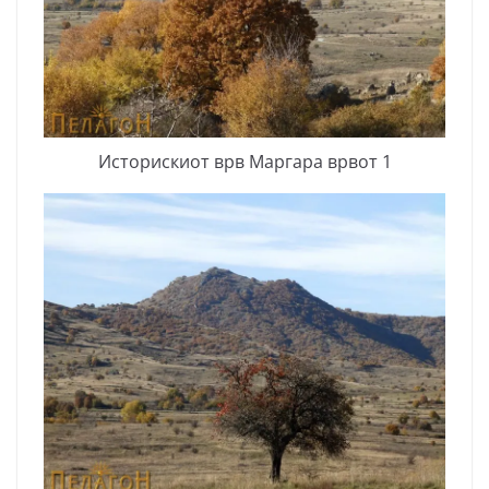
Историскиот врв Маргара врвот 1