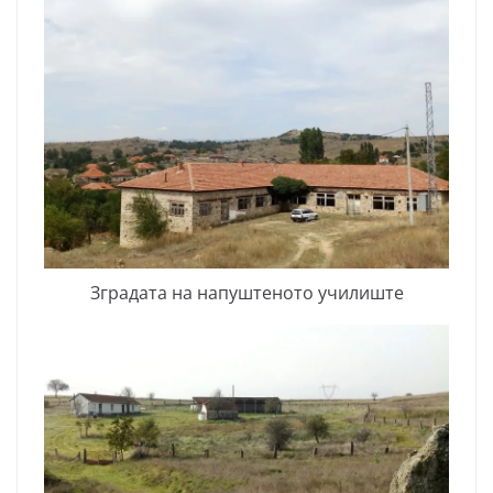
Зградата на напуштеното училиште