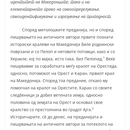
идентитет на Македонците, така и на
елементарното право на самоопределување,
самоидентификување и изразување на припадност.
Според митолошките преданија, но и според
пишувањето на античките автори првите познати
историски кралеви на Македонија биле роднински
поврзани и со Пелоп и неговите потомци, како и со
1
Херакле, кој по мајка, исто така, бил Пелопид.
Веќе
пишувавме за соработката меѓу кралот на Орестида,
односно, потомокот на Орест и Каран, првиот крал
на Македонија. Според тоа предание, откако му
помогнал на кралот на Орестите, Каран со своите
следбеници ја добил ветената земја, односно
половина од земјата на Орест и основал свое
2
кралство со престолнина во градот Ајга.
Историчарите, сè до денес, на преданијата и
пишувањата на античките автори за потеклото на