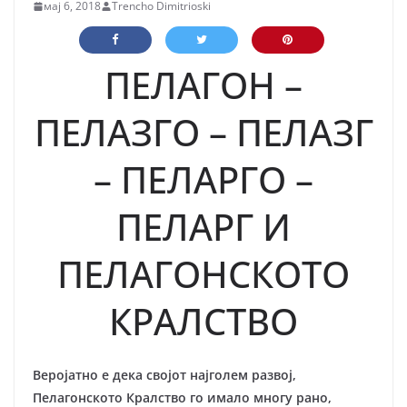
мај 6, 2018
Trencho Dimitrioski
ПЕЛАГОН –
ПЕЛАЗГО – ПЕЛАЗГ
– ПЕЛАРГО –
ПЕЛАРГ И
ПЕЛАГОНСКОТО
КРАЛСТВО
Веројатно е дека својот најголем развој,
Пелагонското Кралство го имало многу рано,