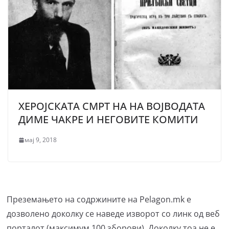
ХЕРОЈСКАТА СМРТ НА НА ВОЈВОДАТА
ДИМЕ ЧАКРЕ И НЕГОВИТЕ КОМИТИ
мај 9, 2018
Преземањето на содржините на Pelagon.mk е
дозволено доколку се наведе изворот со линк од веб
порталот (максимум 100 зборови). Доколку тоа не е