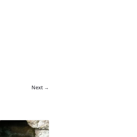
Next →